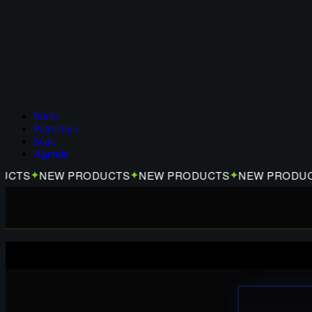
Inicio
Patrocinio
Sede
Agenda
TS
NEW PRODUCTS
NEW PRODUCTS
NEW PRODUCTS
✦
✦
✦
Tienda